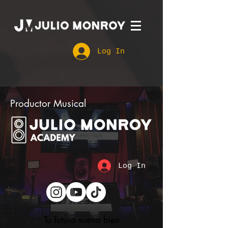
Log In
Productor Musical
Log In
Tu futuro suena bien